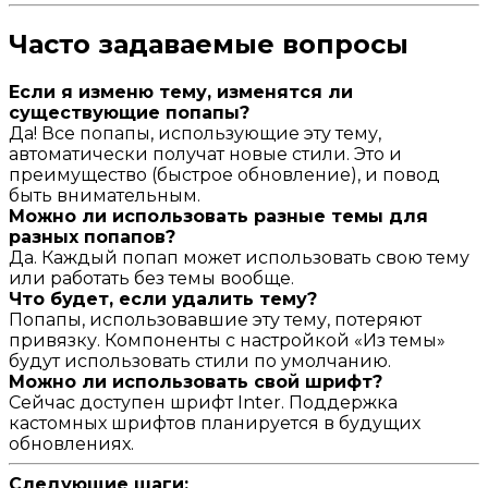
Часто задаваемые вопросы
Если я изменю тему, изменятся ли
существующие попапы?
Да! Все попапы, использующие эту тему,
автоматически получат новые стили. Это и
преимущество (быстрое обновление), и повод
быть внимательным.
Можно ли использовать разные темы для
разных попапов?
Да. Каждый попап может использовать свою тему
или работать без темы вообще.
Что будет, если удалить тему?
Попапы, использовавшие эту тему, потеряют
привязку. Компоненты с настройкой «Из темы»
будут использовать стили по умолчанию.
Можно ли использовать свой шрифт?
Сейчас доступен шрифт Inter. Поддержка
кастомных шрифтов планируется в будущих
обновлениях.
Следующие шаги: