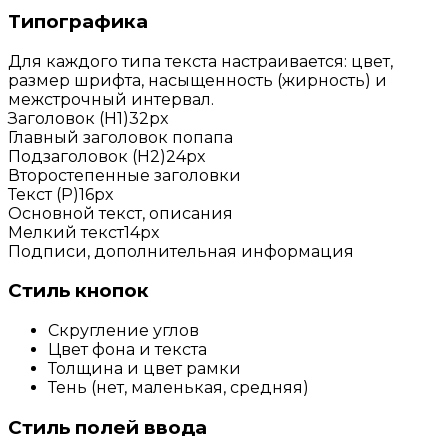
Типографика
Для каждого типа текста настраивается: цвет,
размер шрифта, насыщенность (жирность) и
межстрочный интервал.
Заголовок (H1)
32px
Главный заголовок попапа
Подзаголовок (H2)
24px
Второстепенные заголовки
Текст (P)
16px
Основной текст, описания
Мелкий текст
14px
Подписи, дополнительная информация
Стиль кнопок
Скругление углов
Цвет фона и текста
Толщина и цвет рамки
Тень (нет, маленькая, средняя)
Стиль полей ввода