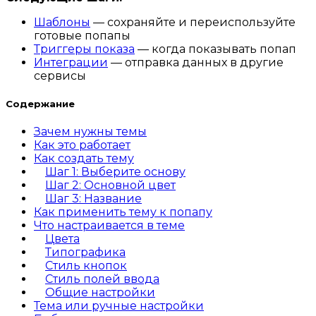
Шаблоны
— сохраняйте и переиспользуйте
готовые попапы
Триггеры показа
— когда показывать попап
Интеграции
— отправка данных в другие
сервисы
Содержание
Зачем нужны темы
Как это работает
Как создать тему
Шаг 1: Выберите основу
Шаг 2: Основной цвет
Шаг 3: Название
Как применить тему к попапу
Что настраивается в теме
Цвета
Типографика
Стиль кнопок
Стиль полей ввода
Общие настройки
Тема или ручные настройки