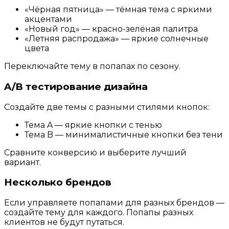
«Чёрная пятница» — тёмная тема с яркими
акцентами
«Новый год» — красно-зелёная палитра
«Летняя распродажа» — яркие солнечные
цвета
Переключайте тему в попапах по сезону.
A/B тестирование дизайна
Создайте две темы с разными стилями кнопок:
Тема A — яркие кнопки с тенью
Тема B — минималистичные кнопки без тени
Сравните конверсию и выберите лучший
вариант.
Несколько брендов
Если управляете попапами для разных брендов —
создайте тему для каждого. Попапы разных
клиентов не будут путаться.