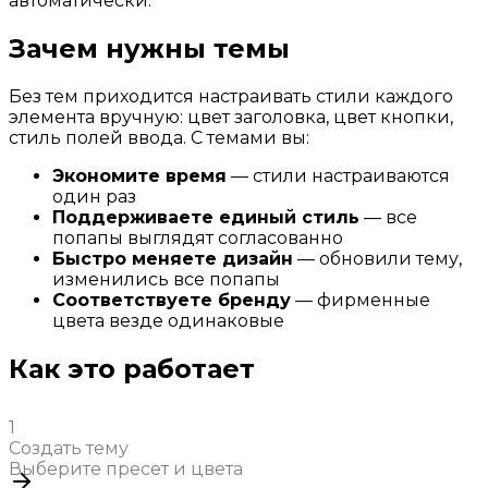
автоматически.
Зачем нужны темы
Без тем приходится настраивать стили каждого
элемента вручную: цвет заголовка, цвет кнопки,
стиль полей ввода. С темами вы:
Экономите время
— стили настраиваются
один раз
Поддерживаете единый стиль
— все
попапы выглядят согласованно
Быстро меняете дизайн
— обновили тему,
изменились все попапы
Соответствуете бренду
— фирменные
цвета везде одинаковые
Как это работает
1
Создать тему
Выберите пресет и цвета