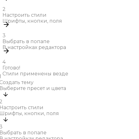
2
Настроить стили
Шрифты, кнопки, поля
3
Выбрать в попапе
В настройках редактора
4
Готово!
Стили применены везде
1
Создать тему
Выберите пресет и цвета
2
Настроить стили
Шрифты, кнопки, поля
3
Выбрать в попапе
В настройках редактора