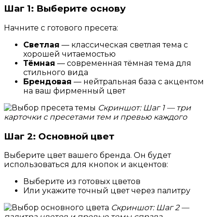
Шаг 1: Выберите основу
Начните с готового пресета:
Светлая
— классическая светлая тема с
хорошей читаемостью
Тёмная
— современная тёмная тема для
стильного вида
Брендовая
— нейтральная база с акцентом
на ваш фирменный цвет
Скриншот: Шаг 1 — три
карточки с пресетами тем и превью каждого
Шаг 2: Основной цвет
Выберите цвет вашего бренда. Он будет
использоваться для кнопок и акцентов:
Выберите из готовых цветов
Или укажите точный цвет через палитру
Скриншот: Шаг 2 —
палитра цветов и превью темы справа