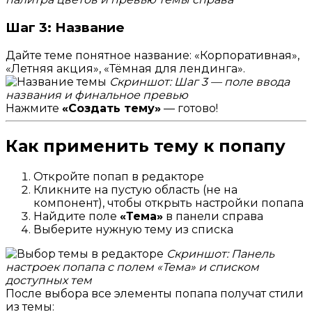
Шаг 3: Название
Дайте теме понятное название: «Корпоративная»,
«Летняя акция», «Тёмная для лендинга».
Скриншот: Шаг 3 — поле ввода
названия и финальное превью
Нажмите
«Создать тему»
— готово!
Как применить тему к попапу
Откройте попап в редакторе
Кликните на пустую область (не на
компонент), чтобы открыть настройки попапа
Найдите поле
«Тема»
в панели справа
Выберите нужную тему из списка
Скриншот: Панель
настроек попапа с полем «Тема» и списком
доступных тем
После выбора все элементы попапа получат стили
из темы: