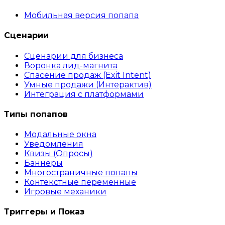
Мобильная версия попапа
Сценарии
Сценарии для бизнеса
Воронка лид-магнита
Спасение продаж (Exit Intent)
Умные продажи (Интерактив)
Интеграция с платформами
Типы попапов
Модальные окна
Уведомления
Квизы (Опросы)
Баннеры
Многостраничные попапы
Контекстные переменные
Игровые механики
Триггеры и Показ