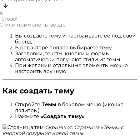
4
Готово!
Стили применены везде
Вы создаёте тему и настраиваете её под свой
бренд
В редакторе попапа выбираете тему
Заголовки, тексты, кнопки и формы
автоматически получают стили из темы
При желании отдельные элементы можно
настроить вручную
Как создать тему
Откройте
Темы
в боковом меню (иконка
палитры)
Нажмите
«Создать тему»
Скриншот: Страница «Темы» с
кнопкой создания новой темы