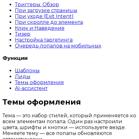
Триггеры: Обзор
При загрузке страницы
При уходе (Exit Intent)
При скролле до элемента
Клик и Наведение
Тизер
Настройка таргетинга
Очередь попапов на мобильных
Функции
Шаблоны
Лиды
Темы оформления
AI-ассистент
Темы оформления
Тема — это набор стилей, который применяется ко
всем элементам попапа. Один раз настроили
цвета, шрифты и кнопки — используете везде.
Меняете тему — все попапы обновляются