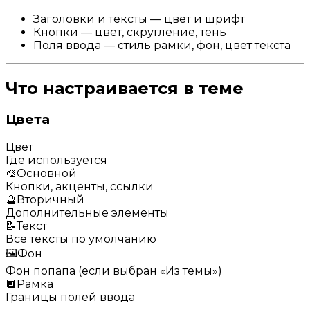
Заголовки и тексты — цвет и шрифт
Кнопки — цвет, скругление, тень
Поля ввода — стиль рамки, фон, цвет текста
Что настраивается в теме
Цвета
Цвет
Где используется
🎨
Основной
Кнопки, акценты, ссылки
🔮
Вторичный
Дополнительные элементы
📝
Текст
Все тексты по умолчанию
🖼️
Фон
Фон попапа (если выбран «Из темы»)
🔲
Рамка
Границы полей ввода