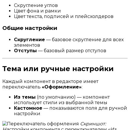
Скругление углов
Цвет фона и рамки
Цвет текста, подписей и плейсхолдеров
Общие настройки
Скругление
— базовое скругление для всех
элементов
Отступы
— базовый размер отступов
Тема или ручные настройки
Каждый компонент в редакторе имеет
переключатель
«Оформление»
:
Из темы
(по умолчанию) — компонент
использует стили из выбранной темы
Кастомное
— показываются поля для ручной
настройки
Скриншот:
Настройки компонента с переключателем «Из