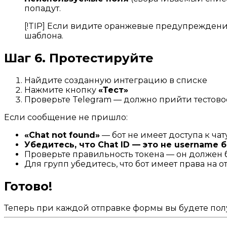
попадут.
[!TIP] Если видите оранжевые предупреждени
шаблона.
Шаг 6. Протестируйте
Найдите созданную интеграцию в списке
Нажмите кнопку
«Тест»
Проверьте Telegram — должно прийти тестов
Если сообщение не пришло:
«Chat not found»
— бот не имеет доступа к ча
Убедитесь, что Chat ID — это не username б
Проверьте правильность токена — он должен
Для групп убедитесь, что бот имеет права на
Готово!
Теперь при каждой отправке формы вы будете полу