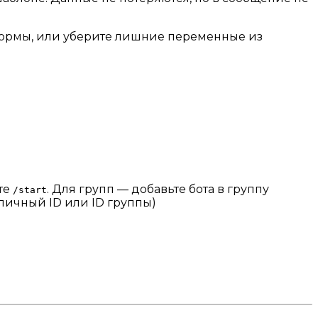
 формы, или уберите лишние переменные из
те
. Для групп — добавьте бота в группу
/start
 личный ID или ID группы)