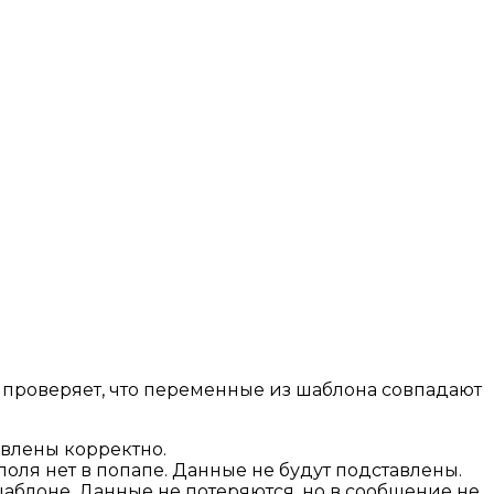
и проверяет, что переменные из шаблона совпадают
авлены корректно.
оля нет в попапе. Данные не будут подставлены.
шаблоне. Данные не потеряются, но в сообщение не