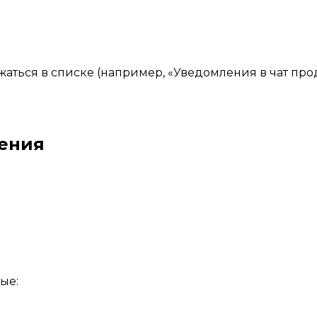
жаться в списке (например, «Уведомления в чат про
щения
ые: