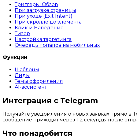
Триггеры: Обзор
При загрузке страницы
При уходе (Exit Intent)
При скролле до элемента
Клик и Наведение
Тизер
Настройка таргетинга
Очередь попапов на мобильных
Функции
Шаблоны
Лиды
Темы оформления
AI-ассистент
Интеграция с Telegram
Получайте уведомления о новых заявках прямо в T
сообщение приходит через 1-2 секунды после отп
Что понадобится