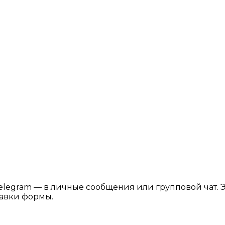
elegram — в личные сообщения или групповой чат. Э
равки формы.