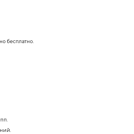
но бесплатно.
пп.
ний.