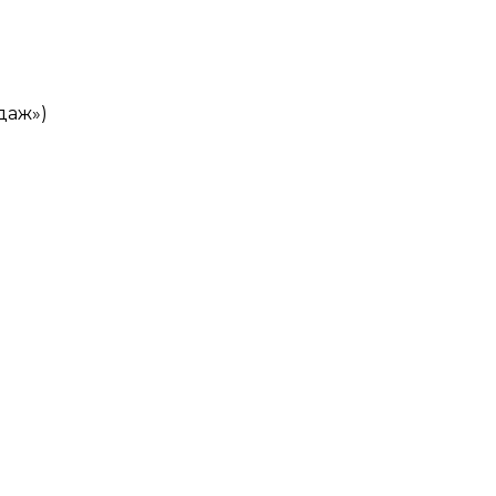
даж»)