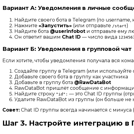
Вариант А: Уведомления в личные сообщ
Найдите своего бота в Telegram (по username
Нажмите
«Запустить»
(или отправьте
)
/start
Найдите бота
@userinfobot
и отправьте ему 
Он ответит вашим
Chat ID
— число вида
123456
Вариант Б: Уведомления в групповой чат
Если хотите, чтобы уведомления получала вся кома
Создайте группу в Telegram (или используйт
Добавьте своего бота в группу как участника
Добавьте в группу бота
@RawDataBot
RawDataBot пришлёт сообщение с информаци
Найдите строку
— это Chat ID группы (о
"id":
Удалите RawDataBot из группы (он больше не 
Совет:
Chat ID группы всегда начинается с минуса 
Шаг 3. Настройте интеграцию в