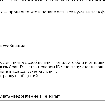
я — проверьте, что в попапе есть все нужные поля
ое сообщение
ту. Для личных сообщений — откройте бота и отправь
ота.
Chat ID — это числовой ID чата-получателя (ваш
 быть вида
123456789:ABC-DEF...
 отправку сообщений
чать уведомление в Telegram.