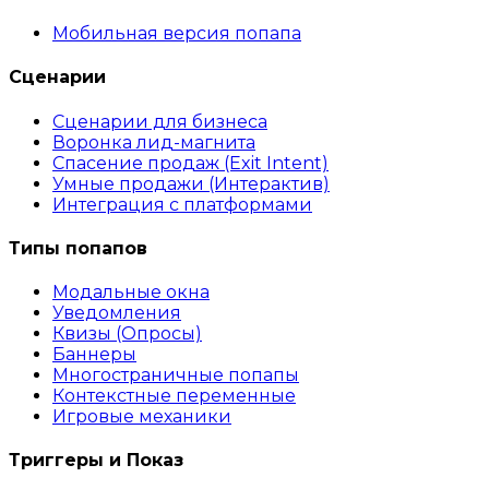
Мобильная версия попапа
Сценарии
Сценарии для бизнеса
Воронка лид-магнита
Спасение продаж (Exit Intent)
Умные продажи (Интерактив)
Интеграция с платформами
Типы попапов
Модальные окна
Уведомления
Квизы (Опросы)
Баннеры
Многостраничные попапы
Контекстные переменные
Игровые механики
Триггеры и Показ