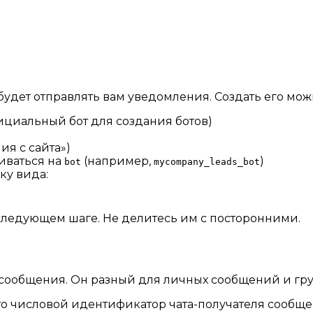
будет отправлять вам уведомления. Создать его мож
циальный бот для создания ботов)
я с сайта»)
иваться на
(например,
)
bot
mycompany_leads_bot
ку вида:
 следующем шаге. Не делитесь им с посторонними.
ть сообщения. Он разный для личных сообщений и гру
Это числовой идентификатор чата-получателя сообще