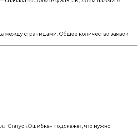
— сначала настройте фильтры, затем нажмите
да между страницами. Общее количество заявок
и». Статус «Ошибка» подскажет, что нужно