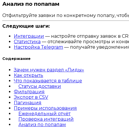
Анализ по попапам
Отфильтруйте заявки по конкретному попапу, чтобы
Следующие шаги:
Интеграции
— настройте отправку заявок в 
Статистика
— отслеживайте просмотры и конв
Настройка Telegram
— получайте уведомления
Содержание
Зачем нужен раздел «Лиды»
Как открыть
Что показывается в таблице
Статусы доставки
Фильтрация
Экспорт в CSV
Пагинация
Примеры использования
Еженедельный отчёт
Проверка интеграций
Анализ по попапам