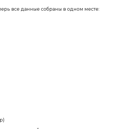
перь все данные собраны в одном месте:
р)