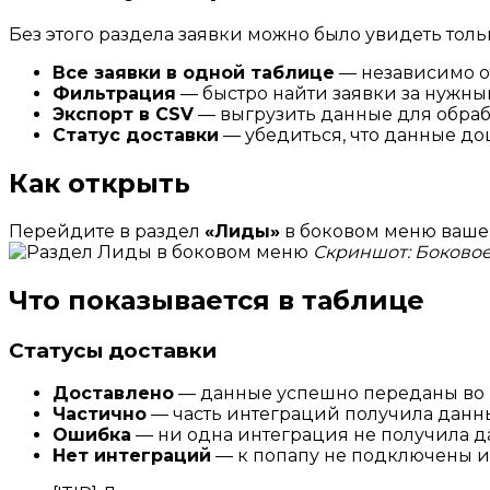
Без этого раздела заявки можно было увидеть толь
Все заявки в одной таблице
— независимо о
Фильтрация
— быстро найти заявки за нужны
Экспорт в CSV
— выгрузить данные для обрабо
Статус доставки
— убедиться, что данные д
Как открыть
Перейдите в раздел
«Лиды»
в боковом меню ваше
Скриншот: Боково
Что показывается в таблице
Статусы доставки
Доставлено
— данные успешно переданы во
Частично
— часть интеграций получила данны
Ошибка
— ни одна интеграция не получила д
Нет интеграций
— к попапу не подключены и