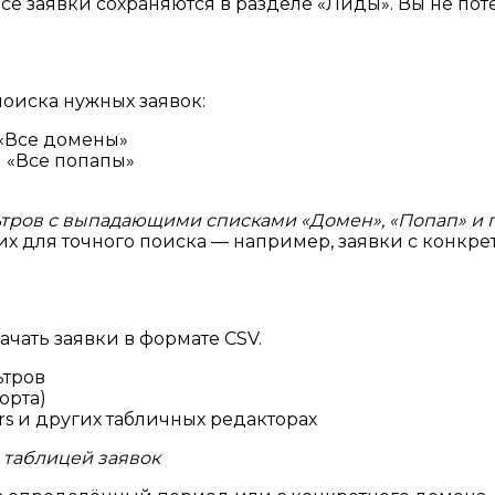
се заявки сохраняются в разделе «Лиды». Вы не пот
оиска нужных заявок:
«Все домены»
 «Все попапы»
тров с выпадающими списками «Домен», «Попап» и 
 для точного поиска — например, заявки с конкре
ачать заявки в формате CSV.
ьтров
орта)
ers и других табличных редакторах
 таблицей заявок