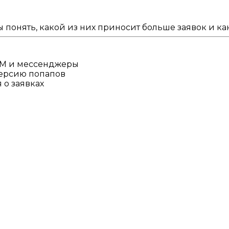
 понять, какой из них приносит больше заявок и ка
CRM и мессенджеры
ерсию попапов
 о заявках