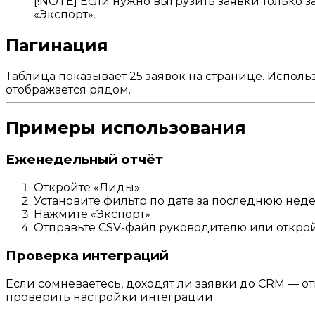
[!NOTE] Если нужно выгрузить заявки только 
«Экспорт».
Пагинация
Таблица показывает 25 заявок на странице. Испол
отображается рядом.
Примеры использования
Еженедельный отчёт
Откройте «Лиды»
Установите фильтр по дате за последнюю нед
Нажмите «Экспорт»
Отправьте CSV-файл руководителю или откройт
Проверка интеграций
Если сомневаетесь, доходят ли заявки до CRM — от
проверить настройки интеграции.