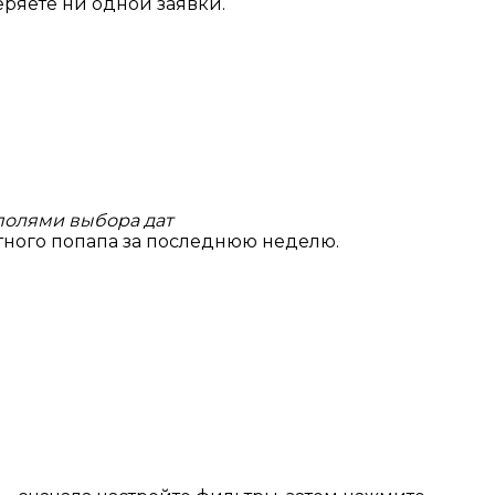
еряете ни одной заявки.
полями выбора дат
тного попапа за последнюю неделю.