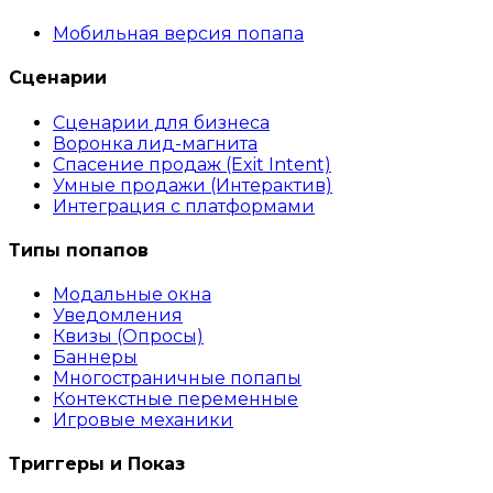
Мобильная версия попапа
Сценарии
Сценарии для бизнеса
Воронка лид-магнита
Спасение продаж (Exit Intent)
Умные продажи (Интерактив)
Интеграция с платформами
Типы попапов
Модальные окна
Уведомления
Квизы (Опросы)
Баннеры
Многостраничные попапы
Контекстные переменные
Игровые механики
Триггеры и Показ