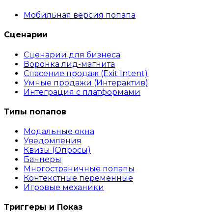
Мобильная версия попапа
Сценарии
Сценарии для бизнеса
Воронка лид-магнита
Спасение продаж (Exit Intent)
Умные продажи (Интерактив)
Интеграция с платформами
Типы попапов
Модальные окна
Уведомления
Квизы (Опросы)
Баннеры
Многостраничные попапы
Контекстные переменные
Игровые механики
Триггеры и Показ