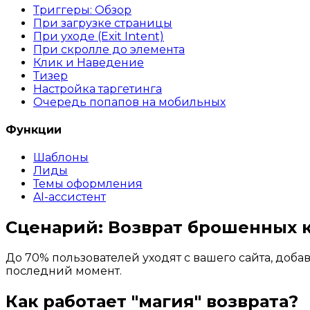
Триггеры: Обзор
При загрузке страницы
При уходе (Exit Intent)
При скролле до элемента
Клик и Наведение
Тизер
Настройка таргетинга
Очередь попапов на мобильных
Функции
Шаблоны
Лиды
Темы оформления
AI-ассистент
Сценарий: Возврат брошенных 
До 70% пользователей уходят с вашего сайта, доба
последний момент.
Как работает "магия" возврата?