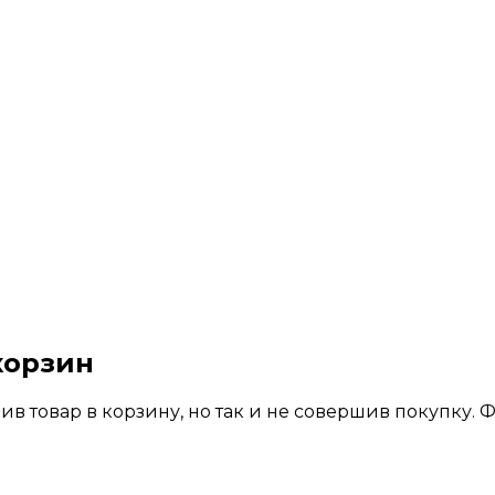
корзин
вив товар в корзину, но так и не совершив покупку.