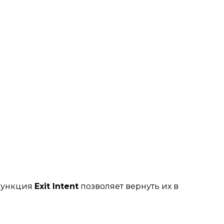
 Функция
Exit Intent
позволяет вернуть их в