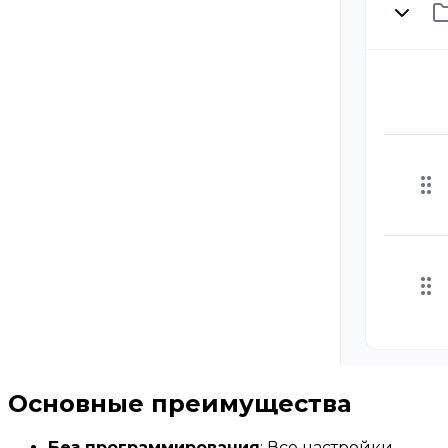
Основные преимущества
Без программирования
: Все настройки