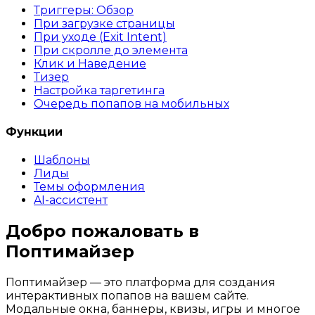
Триггеры: Обзор
При загрузке страницы
При уходе (Exit Intent)
При скролле до элемента
Клик и Наведение
Тизер
Настройка таргетинга
Очередь попапов на мобильных
Функции
Шаблоны
Лиды
Темы оформления
AI-ассистент
Добро пожаловать в
Поптимайзер
Поптимайзер — это платформа для создания
интерактивных попапов на вашем сайте.
Модальные окна, баннеры, квизы, игры и многое