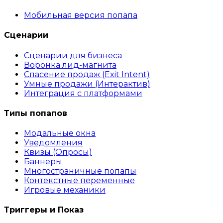
Мобильная версия попапа
Сценарии
Сценарии для бизнеса
Воронка лид-магнита
Спасение продаж (Exit Intent)
Умные продажи (Интерактив)
Интеграция с платформами
Типы попапов
Модальные окна
Уведомления
Квизы (Опросы)
Баннеры
Многостраничные попапы
Контекстные переменные
Игровые механики
Триггеры и Показ