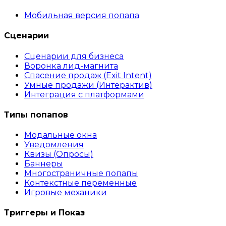
Мобильная версия попапа
Сценарии
Сценарии для бизнеса
Воронка лид-магнита
Спасение продаж (Exit Intent)
Умные продажи (Интерактив)
Интеграция с платформами
Типы попапов
Модальные окна
Уведомления
Квизы (Опросы)
Баннеры
Многостраничные попапы
Контекстные переменные
Игровые механики
Триггеры и Показ