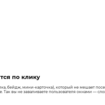
тся по клику
пка, бейдж, мини-карточка), который не мешает посе
 Так вы не заваливаете пользователя окнами — слож