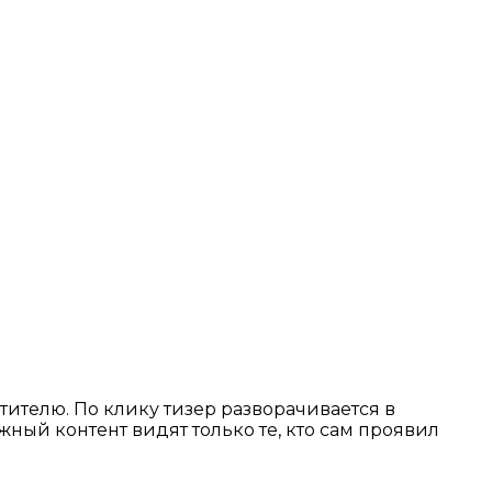
тителю. По клику тизер разворачивается в
ный контент видят только те, кто сам проявил