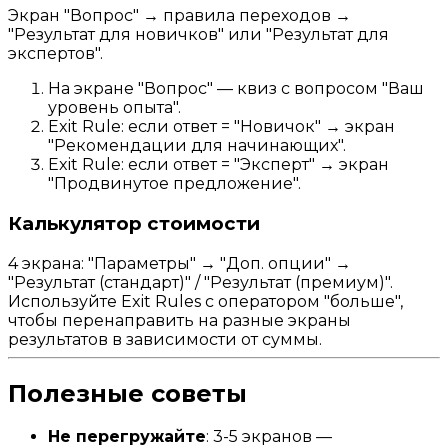
Экран "Вопрос" → правила переходов →
"Результат для новичков" или "Результат для
экспертов".
На экране "Вопрос" — квиз с вопросом "Ваш
уровень опыта".
Exit Rule: если ответ = "Новичок" → экран
"Рекомендации для начинающих".
Exit Rule: если ответ = "Эксперт" → экран
"Продвинутое предложение".
Калькулятор стоимости
4 экрана: "Параметры" → "Доп. опции" →
"Результат (стандарт)" / "Результат (премиум)".
Используйте Exit Rules с оператором "больше",
чтобы перенаправить на разные экраны
результатов в зависимости от суммы.
Полезные советы
Не перегружайте
: 3-5 экранов —