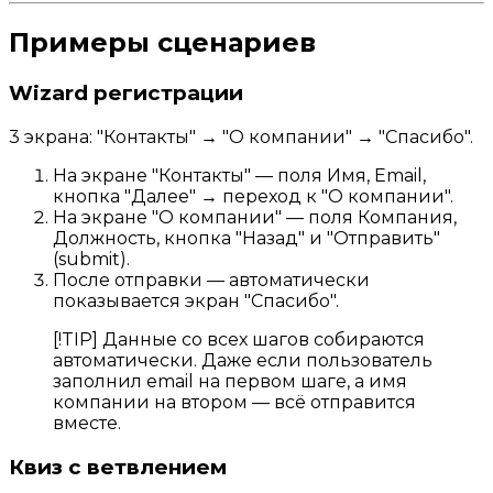
Примеры сценариев
Wizard регистрации
3 экрана: "Контакты" → "О компании" → "Спасибо".
На экране "Контакты" — поля Имя, Email,
кнопка "Далее" → переход к "О компании".
На экране "О компании" — поля Компания,
Должность, кнопка "Назад" и "Отправить"
(submit).
После отправки — автоматически
показывается экран "Спасибо".
[!TIP] Данные со всех шагов собираются
автоматически. Даже если пользователь
заполнил email на первом шаге, а имя
компании на втором — всё отправится
вместе.
Квиз с ветвлением