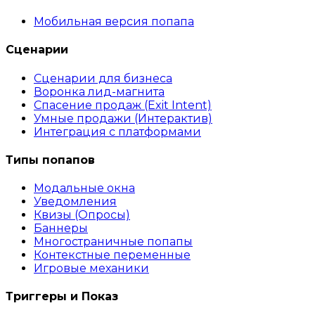
Мобильная версия попапа
Сценарии
Сценарии для бизнеса
Воронка лид-магнита
Спасение продаж (Exit Intent)
Умные продажи (Интерактив)
Интеграция с платформами
Типы попапов
Модальные окна
Уведомления
Квизы (Опросы)
Баннеры
Многостраничные попапы
Контекстные переменные
Игровые механики
Триггеры и Показ