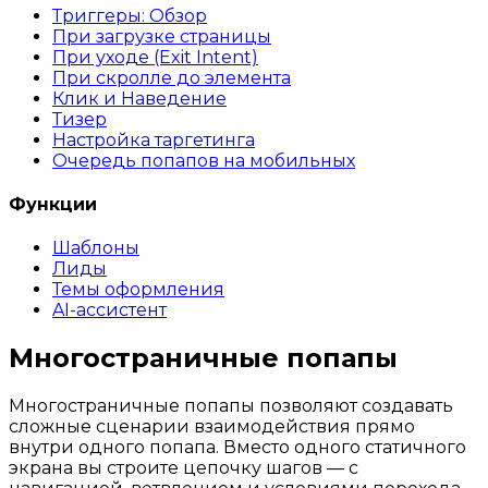
Триггеры: Обзор
При загрузке страницы
При уходе (Exit Intent)
При скролле до элемента
Клик и Наведение
Тизер
Настройка таргетинга
Очередь попапов на мобильных
Функции
Шаблоны
Лиды
Темы оформления
AI-ассистент
Многостраничные попапы
Многостраничные попапы позволяют создавать
сложные сценарии взаимодействия прямо
внутри одного попапа. Вместо одного статичного
экрана вы строите цепочку шагов — с