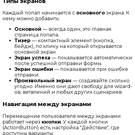
Типы экранов
Каждый попап начинается с
основного
экрана. К
нему можно добавить:
Основной
— всегда один, это главная
страница попапа.
Тизер
— компактный элемент (кнопка,
бейдж), по клику на который открывается
основной экран.
Экран успеха
— показывается автоматически
после успешной отправки формы.
Экран ошибки
— показывается при ошибке
отправки.
Произвольный экран
— создавайте сколько
угодно. Именно они дают свободу для wizard-
ов, ветвлений и любых других сценариев.
Навигация между экранами
Перемещение пользователя между экранами
работает через
кнопки
. У каждой кнопки
(ActionButton) есть настройка "Действие", где
доступны варианты: