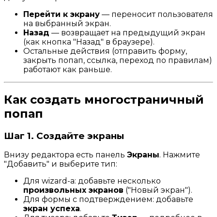
Перейти к экрану
— переносит пользователя
на выбранный экран.
Назад
— возвращает на предыдущий экран
(как кнопка "Назад" в браузере).
Остальные действия (отправить форму,
закрыть попап, ссылка, переход по правилам)
работают как раньше.
Как создать многостраничный
попап
Шаг 1. Создайте экраны
Внизу редактора есть панель
Экраны
. Нажмите
"Добавить" и выберите тип:
Для wizard-а: добавьте несколько
произвольных экранов
("Новый экран").
Для формы с подтверждением: добавьте
экран успеха
.