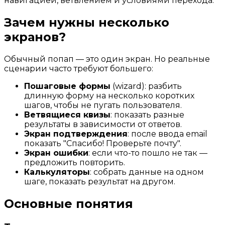
навигацией, ветвлением и условиями перехода.
Зачем нужны несколько
экранов?
Обычный попап — это один экран. Но реальные
сценарии часто требуют большего:
Пошаговые формы
(wizard): разбить
длинную форму на несколько коротких
шагов, чтобы не пугать пользователя.
Ветвящиеся квизы
: показать разные
результаты в зависимости от ответов.
Экран подтверждения
: после ввода email
показать "Спасибо! Проверьте почту".
Экран ошибки
: если что-то пошло не так —
предложить повторить.
Калькуляторы
: собрать данные на одном
шаге, показать результат на другом.
Основные понятия