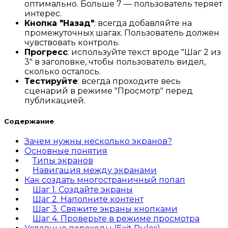
оптимально. Больше 7 — пользователь теряет
интерес.
Кнопка "Назад"
: всегда добавляйте на
промежуточных шагах. Пользователь должен
чувствовать контроль.
Прогресс
: используйте текст вроде "Шаг 2 из
3" в заголовке, чтобы пользователь видел,
сколько осталось.
Тестируйте
: всегда проходите весь
сценарий в режиме "Просмотр" перед
публикацией.
Содержание
Зачем нужны несколько экранов?
Основные понятия
Типы экранов
Навигация между экранами
Как создать многостраничный попап
Шаг 1. Создайте экраны
Шаг 2. Наполните контент
Шаг 3. Свяжите экраны кнопками
Шаг 4. Проверьте в режиме просмотра