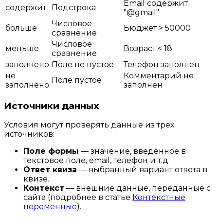
Email содержит
содержит
Подстрока
"@gmail"
Числовое
больше
Бюджет > 50000
сравнение
Числовое
меньше
Возраст < 18
сравнение
заполнено
Поле не пустое
Телефон заполнен
не
Комментарий не
Поле пустое
заполнено
заполнен
Источники данных
Условия могут проверять данные из трёх
источников:
Поле формы
— значение, введённое в
текстовое поле, email, телефон и т.д.
Ответ квиза
— выбранный вариант ответа в
квизе.
Контекст
— внешние данные, переданные с
сайта (подробнее в статье
Контекстные
переменные
).