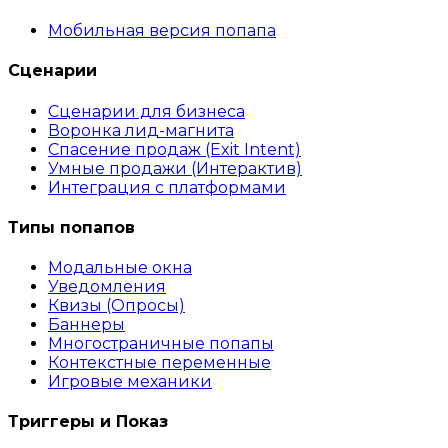
Мобильная версия попапа
Сценарии
Сценарии для бизнеса
Воронка лид-магнита
Спасение продаж (Exit Intent)
Умные продажи (Интерактив)
Интеграция с платформами
Типы попапов
Модальные окна
Уведомления
Квизы (Опросы)
Баннеры
Многостраничные попапы
Контекстные переменные
Игровые механики
Триггеры и Показ