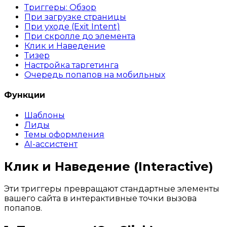
Триггеры: Обзор
При загрузке страницы
При уходе (Exit Intent)
При скролле до элемента
Клик и Наведение
Тизер
Настройка таргетинга
Очередь попапов на мобильных
Функции
Шаблоны
Лиды
Темы оформления
AI-ассистент
Клик и Наведение (Interactive)
Эти триггеры превращают стандартные элементы
вашего сайта в интерактивные точки вызова
попапов.