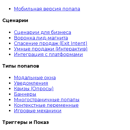
Мобильная версия попапа
Сценарии
Сценарии для бизнеса
Воронка лид-магнита
Спасение продаж (Exit Intent)
Умные продажи (Интерактив)
Интеграция с платформами
Типы попапов
Модальные окна
Уведомления
Квизы (Опросы)
Баннеры
Многостраничные попапы
Контекстные переменные
Игровые механики
Триггеры и Показ