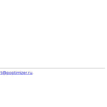
t@poptimizer.ru
.