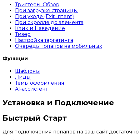
Триггеры: Обзор
При загрузке страницы
При уходе (Exit Intent)
При скролле до элемента
Клик и Наведение
Тизер
Настройка таргетинга
Очередь попапов на мобильных
Функции
Шаблоны
Лиды
Темы оформления
AI-ассистент
Установка и Подключение
Быстрый Старт
Для подключения попапов на ваш сайт достаточн