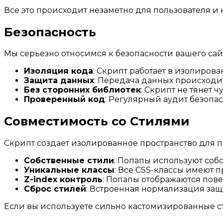
Все это происходит незаметно для пользователя и н
Безопасность
Мы серьезно относимся к безопасности вашего сай
Изоляция кода
: Скрипт работает в изолиров
Защита данных
: Передача данных происход
Без сторонних библиотек
: Скрипт не тянет
Проверенный код
: Регулярный аудит безопа
Совместимость со Стилями
Скрипт создает изолированное пространство для п
Собственные стили
: Попапы используют собс
Уникальные классы
: Все CSS-классы имеют
Z-index контроль
: Попапы отображаются повер
Сброс стилей
: Встроенная нормализация защ
Если вы используете сильно кастомизированные ст