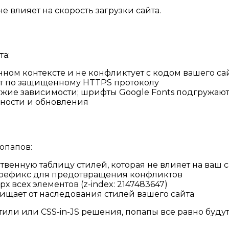
е влияет на скорость загрузки сайта.
та:
анном контексте и не конфликтует с кодом вашего са
ит по защищенному HTTPS протоколу
 чужие зависимости; шрифты Google Fonts подгружаю
сности и обновления
опапов:
твенную таблицу стилей, которая не влияет на ваш с
 префикс для предотвращения конфликтов
х всех элементов (z-index: 2147483647)
ищает от наследования стилей вашего сайта
или или CSS-in-JS решения, попапы все равно будут