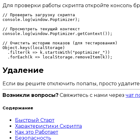
Для проверки работы скрипта откройте консоль бра
// Проверить загрузку скрипта

console.log(window.Poptimizer);

// Просмотреть текущий контекст

console.log(window.Poptimizer.getContext());

// Очистить историю показов (для тестирования)

Object.keys(localStorage)

  .filter(k => k.startsWith("poptimizer_"))

Удаление
Если вы решите отключить попапы, просто удалите 
Возникли вопросы?
Свяжитесь с нами через
чат 
Содержание
Быстрый Старт
Характеристики Скрипта
Как это Работает
Безопасность