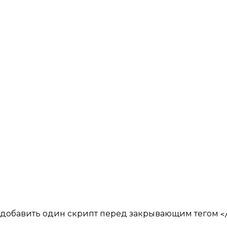
о добавить один скрипт перед закрывающим тегом
<