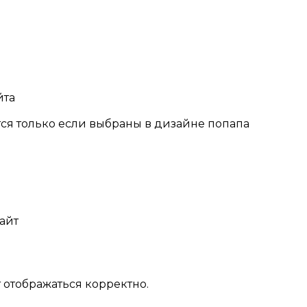
йта
тся только если выбраны в дизайне попапа
айт
 отображаться корректно.