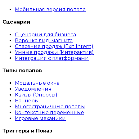
Мобильная версия попапа
Сценарии
Сценарии для бизнеса
Воронка лид-магнита
Спасение продаж (Exit Intent)
Умные продажи (Интерактив)
Интеграция с платформами
Типы попапов
Модальные окна
Уведомления
Квизы (Опросы)
Баннеры
Многостраничные попапы
Контекстные переменные
Игровые механики
Триггеры и Показ