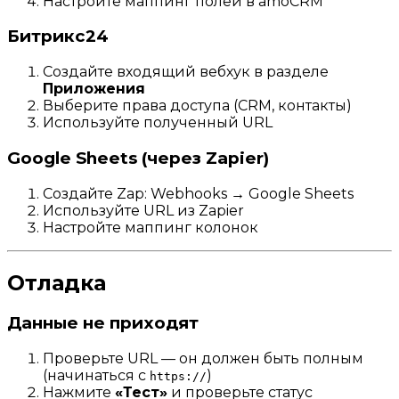
Настройте маппинг полей в amoCRM
Битрикс24
Создайте входящий вебхук в разделе
Приложения
Выберите права доступа (CRM, контакты)
Используйте полученный URL
Google Sheets (через Zapier)
Создайте Zap: Webhooks → Google Sheets
Используйте URL из Zapier
Настройте маппинг колонок
Отладка
Данные не приходят
Проверьте URL — он должен быть полным
(начинаться с
)
https://
Нажмите
«Тест»
и проверьте статус