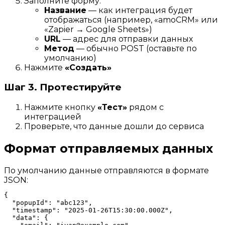
Заполните форму:
Название
— как интеграция будет
отображаться (например, «amoCRM» или
«Zapier → Google Sheets»)
URL
— адрес для отправки данных
Метод
— обычно POST (оставьте по
умолчанию)
Нажмите
«Создать»
Шаг 3. Протестируйте
Нажмите кнопку
«Тест»
рядом с
интеграцией
Проверьте, что данные дошли до сервиса
Формат отправляемых данных
По умолчанию данные отправляются в формате
JSON:
{

  "popupId": "abc123",

  "timestamp": "2025-01-26T15:30:00.000Z",

  "data": {
