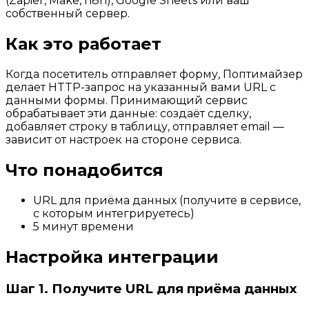
(Zapier, Make, n8n), Google Sheets или ваш
собственный сервер.
Как это работает
Когда посетитель отправляет форму, Поптимайзер
делает HTTP-запрос на указанный вами URL с
данными формы. Принимающий сервис
обрабатывает эти данные: создаёт сделку,
добавляет строку в таблицу, отправляет email —
зависит от настроек на стороне сервиса.
Что понадобится
URL для приёма данных (получите в сервисе,
с которым интегрируетесь)
5 минут времени
Настройка интеграции
Шаг 1. Получите URL для приёма данных