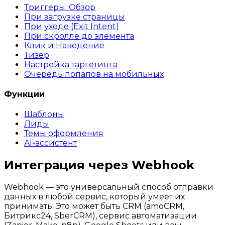
Триггеры: Обзор
При загрузке страницы
При уходе (Exit Intent)
При скролле до элемента
Клик и Наведение
Тизер
Настройка таргетинга
Очередь попапов на мобильных
Функции
Шаблоны
Лиды
Темы оформления
AI-ассистент
Интеграция через Webhook
Webhook — это универсальный способ отправки
данных в любой сервис, который умеет их
принимать. Это может быть CRM (amoCRM,
Битрикс24, SberCRM), сервис автоматизации