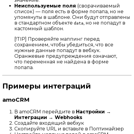
значение.
Неиспользуемые поля
(сворачиваемый
список) — поля есть в форме попапа, но не
упомянуты в шаблоне. Они будут отправлены
в стандартном объекте
, но не попадут в
data
кастомный шаблон.
[!TIP] Проверяйте маппинг перед
сохранением, чтобы убедиться, что все
нужные данные попадут в вебхук.
Оранжевые предупреждения означают,
что переменная не найдена в форме
попапа.
Примеры интеграций
amoCRM
В amoCRM перейдите в
Настройки →
Интеграции → Webhooks
Создайте входящий вебхук
Скопируйте URL и вставьте в Поптимайзер