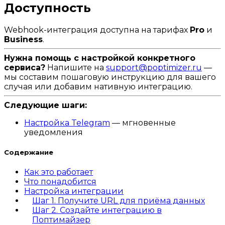
Доступность
Webhook-интеграция доступна на тарифах
Pro
и
Business
.
Нужна помощь с настройкой конкретного
сервиса?
Напишите на
support@poptimizer.ru
—
мы составим пошаговую инструкцию для вашего
случая или добавим нативную интеграцию.
Следующие шаги:
Настройка Telegram
— мгновенные
уведомления
Содержание
Как это работает
Что понадобится
Настройка интеграции
Шаг 1. Получите URL для приёма данных
Шаг 2. Создайте интеграцию в
Поптимайзер